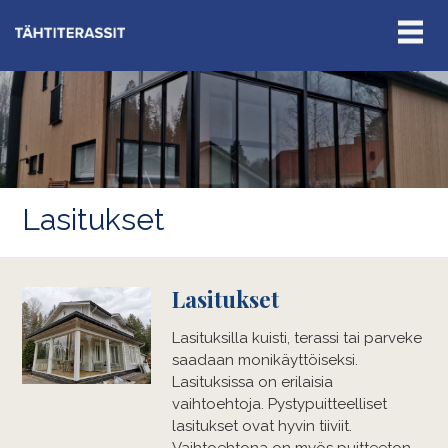
Lasitukset
Lasitukset
Lasituksilla kuisti, terassi tai parveke
saadaan monikäyttöiseksi.
Lasituksissa on erilaisia
vaihtoehtoja. Pystypuitteelliset
lasitukset ovat hyvin tiiviit.
Vaihtoehtona on myös puitteeton