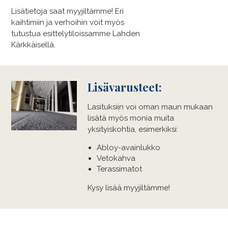
Lisätietoja saat myyjiltämme! Eri
kaihtimiin ja verhoihin voit myös
tutustua esittelytiloissamme Lahden
Kärkkäisellä.
Lisävarusteet:
Lasituksiin voi oman maun mukaan
lisätä myös monia muita
yksityiskohtia, esimerkiksi:
Abloy-avainlukko
Vetokahva
Terassimatot
Kysy lisää myyjiltämme!