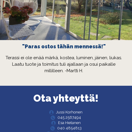
"Paras ostos tähän mennessä!"
Terassi ei ole enää märkä, kostea, luminen, jäinen, liukas.
Laatu tuote ja toimitus tuli ajallaan ja osui paikalle
millilleen. -Martti H.
Ota yhteyttä!
Jussi Korhonen
045 2567494
Esa Hietanen
040 4854813