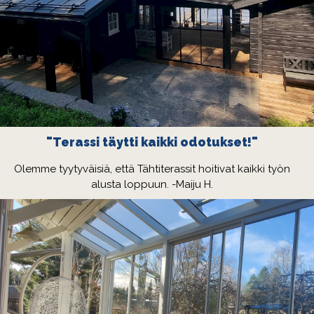
"Terassi täytti kaikki odotukset!"
Olemme tyytyväisiä, että Tähtiterassit hoitivat kaikki työn
alusta loppuun. -Maiju H.