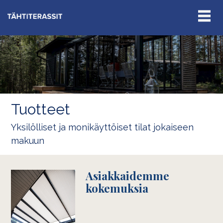
Tuotteet
Yksilölliset ja monikäyttöiset tilat jokaiseen
makuun
Asiakkaidemme
kokemuksia