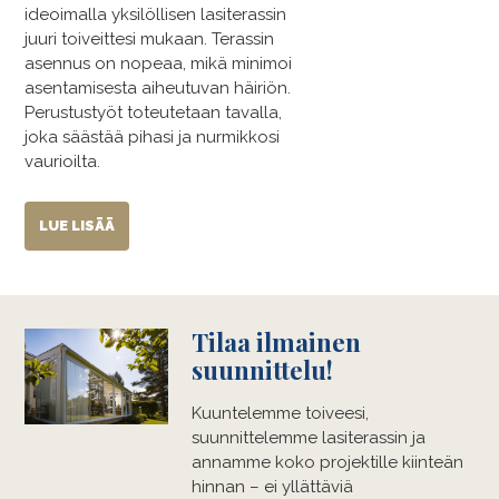
ideoimalla yksilöllisen lasiterassin
juuri toiveittesi mukaan. Terassin
asennus on nopeaa, mikä minimoi
asentamisesta aiheutuvan häiriön.
Perustustyöt toteutetaan tavalla,
joka säästää pihasi ja nurmikkosi
vaurioilta.
LUE LISÄÄ
Tilaa ilmainen
suunnittelu!
Kuuntelemme toiveesi,
suunnittelemme lasiterassin ja
annamme koko projektille kiinteän
hinnan – ei yllättäviä