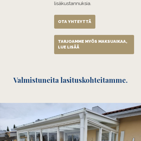
lisäkustannuksia.
OTA YHTEYTTÄ
TARJOAMME MYÖS MAKSUAIKAA,
LUE LISÄÄ
Valmistuneita lasituskohteitamme.