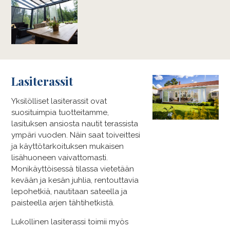
Lasiterassit
Yksilölliset lasiterassit ovat
suosituimpia tuotteitamme,
lasituksen ansiosta nautit terassista
ympäri vuoden. Näin saat toiveittesi
ja käyttötarkoituksen mukaisen
lisähuoneen vaivattomasti.
Monikäyttöisessä tilassa vietetään
kevään ja kesän juhlia, rentouttavia
lepohetkiä, nautitaan sateella ja
paisteella arjen tähtihetkistä.
Lukollinen lasiterassi toimii myös