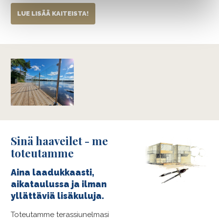
LUE LISÄÄ KAITEISTA!
Sinä haaveilet - me
toteutamme
Aina laadukkaasti,
aikataulussa ja ilman
yllättäviä lisäkuluja.
Toteutamme terassiunelmasi