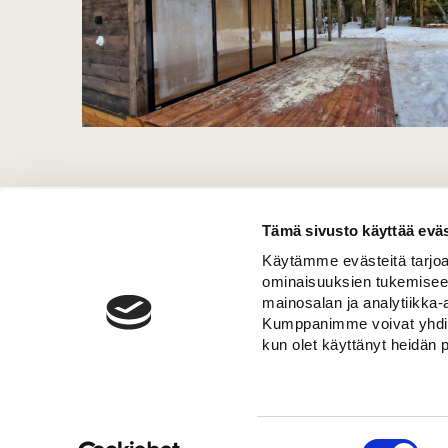
Tämä sivusto käyttää eväs
Käytämme evästeitä tarjoa
ominaisuuksien tukemisee
mainosalan ja analytiikka-
Kumppanimme voivat yhdistää 
kun olet käyttänyt heidän 
J
Suostumuksen