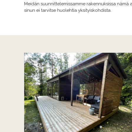
Meidän suunnittelemissamme rakennuksissa nämä asi
sinun ei tarvitse huolehtia yksityiskohdista.