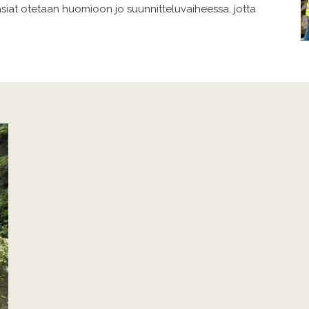
at otetaan huomioon jo suunnitteluvaiheessa, jotta