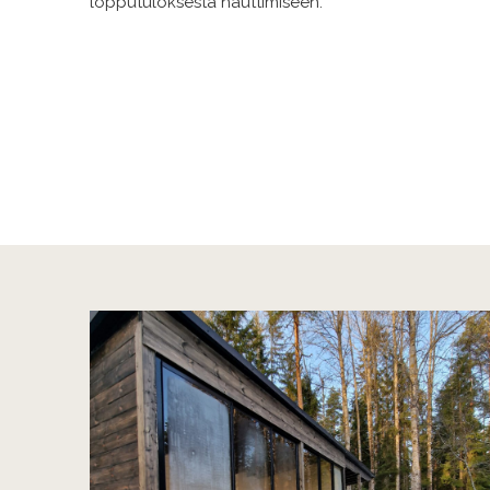
lopputuloksesta nauttimiseen.