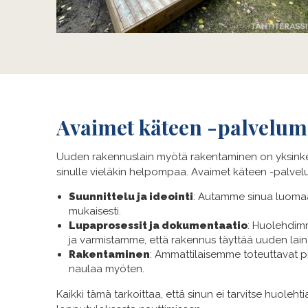
Avaimet käteen -palvelum
Uuden rakennuslain myötä rakentaminen on yksinke
sinulle vieläkin helpompaa. Avaimet käteen -palve
Suunnittelu ja ideointi
: Autamme sinua luomaa
mukaisesti.
Lupaprosessit ja dokumentaatio
: Huolehdimme
ja varmistamme, että rakennus täyttää uuden lain
Rakentaminen
: Ammattilaisemme toteuttavat pro
naulaa myöten.
Kaikki tämä tarkoittaa, että sinun ei tarvitse huolehti