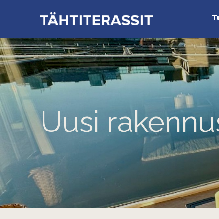
T
Uusi rakennu