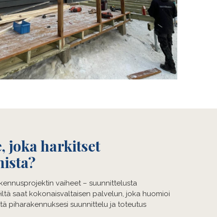
, joka harkitset
ista?
kennusprojektin vaiheet – suunnittelusta
tä saat kokonaisvaltaisen palvelun, joka huomioi
ttä piharakennuksesi suunnittelu ja toteutus